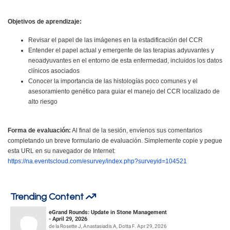
Objetivos de aprendizaje:
Revisar el papel de las imágenes en la estadificación del CCR
Entender el papel actual y emergente de las terapias adyuvantes y
neoadyuvantes en el entorno de esta enfermedad, incluidos los datos
clínicos asociados
Conocer la importancia de las histologías poco comunes y el
asesoramiento genético para guiar el manejo del CCR localizado de
alto riesgo
Forma de evaluación:
Al final de la sesión, envíenos sus comentarios
completando un breve formulario de evaluación. Simplemente copie y pegue
esta URL en su navegador de Internet:
https://na.eventscloud.com/esurvey/index.php?surveyid=104521
Trending Content
eGrand Rounds: Update in Stone Management
- April 29, 2026
de la Rosette J, Anastasiadis A, Dotta F. Apr 29, 2026